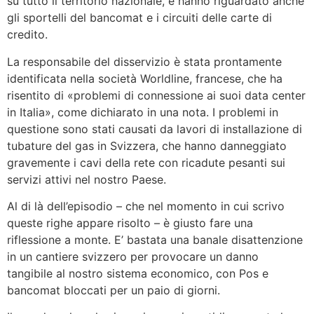
su tutto il territorio nazionale, e hanno riguardato anche
gli sportelli del bancomat e i circuiti delle carte di
credito.
La responsabile del disservizio è stata prontamente
identificata nella società Worldline, francese, che ha
risentito di «problemi di connessione ai suoi data center
in Italia», come dichiarato in una nota. I problemi in
questione sono stati causati da lavori di installazione di
tubature del gas in Svizzera, che hanno danneggiato
gravemente i cavi della rete con ricadute pesanti sui
servizi attivi nel nostro Paese.
Al di là dell’episodio – che nel momento in cui scrivo
queste righe appare risolto – è giusto fare una
riflessione a monte. E’ bastata una banale disattenzione
in un cantiere svizzero per provocare un danno
tangibile al nostro sistema economico, con Pos e
bancomat bloccati per un paio di giorni.