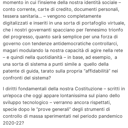
momento in cui l’insieme della nostra identità sociale –
conto corrente, carte di credito, documenti personali,
tessera sanitaria… – vengono completamente
digitalizzati e inseriti in una sorta di portafoglio virtuale,
che i nostri governanti spacciano per l’ennesimo trionfo
del progresso, quanto sarà semplice per una forza di
governo con tendenze antidemocratiche controllarci,
magari modulando la nostra capacità di agire nella rete
– e quindi nella quotidianità – in base, ad esempio, a
una sorta di sistema a punti simile a quello della
patente di guida, tarato sulla propria “affidabilità” nei
confronti del sistema?
I diritti fondamentali della nostra Costituzione – scritti in
un’epoca che oggi appare lontanissima sul piano dello
sviluppo tecnologico – verranno ancora rispettati,
specie dopo le “prove generali” degli strumenti di
controllo di massa sperimentati nel periodo pandemico
2020-22?