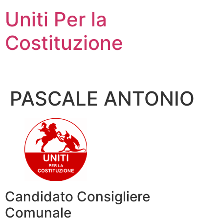
Vai
Uniti Per la
al
contenuto
Costituzione
PASCALE ANTONIO
Candidato Consigliere
Comunale