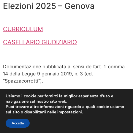
Elezioni 2025 – Genova
CURRICULUM
CASELLARIO GIUDIZIARIO
Documentazione pubblicata ai sensi dell’art. 1, comma
14 della Legge 9 gennaio 2019, n. 3 (cd.
“Spazzacorrotti”).
Usiamo i cookie per fornirti la miglior esperienza d'uso e
Tutti i diritti riservati
navigazione sul nostro sito web.
Puoi trovare altre informazioni riguardo a quali cookie usiamo
sul sito o disabilitarli nelle
impostazioni
.
Accetta